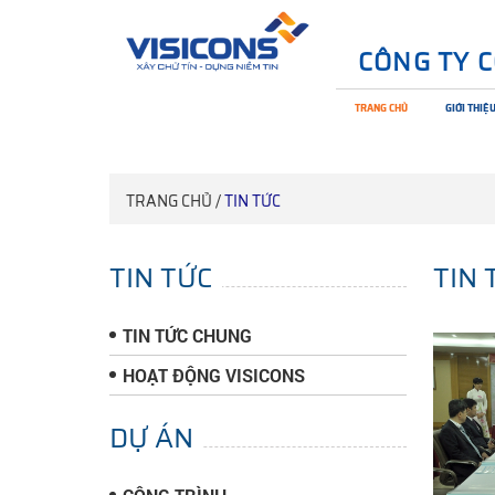
CÔNG TY 
TRANG CHỦ
GIỚI THIỆ
TRANG CHỦ /
TIN TỨC
TIN TỨC
TIN 
TIN TỨC CHUNG
HOẠT ĐỘNG VISICONS
DỰ ÁN