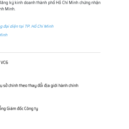
g Đăng ký kinh doanh thành phố Hồ Chí Minh chứng nhận
ính Minh.
 đại diện tại TP. Hồ Chí Minh
Minh
u VC6
 sở chính theo thay đổi địa giới hành chính
ổng Giám đốc Công ty