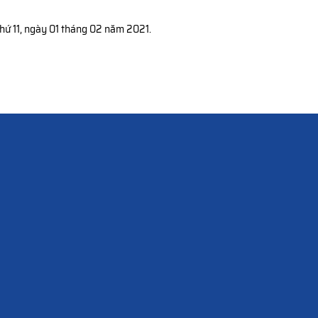
hứ 11, ngày 01 tháng 02 năm 2021.