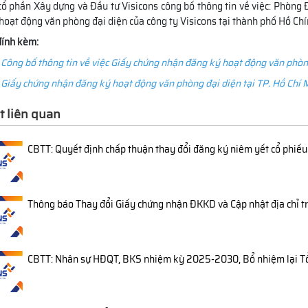
cổ phần Xây dựng và Đầu tư Visicons công bố thông tin về việc: Phòn
hoạt động văn phòng đại diện của công ty Visicons tại thành phố Hồ Ch
 đính kèm:
Công bố thông tin về việc Giấy chứng nhận đăng ký hoạt động văn phòng
Giấy chứng nhận đăng ký hoạt động văn phòng đại diện tại TP. Hồ Chí 
t liên quan
CBTT: Quyết định chấp thuận thay đổi đăng ký niêm yết cổ phiế
Thông báo Thay đổi Giấy chứng nhận ĐKKD và Cập nhật địa chỉ trụ
CBTT: Nhân sự HĐQT, BKS nhiệm kỳ 2025-2030, Bổ nhiệm lại T