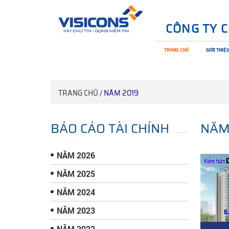
CÔNG TY 
TRANG CHỦ
GIỚI THIỆ
TRANG CHỦ /
NĂM 2019
BÁO CÁO TÀI CHÍNH
NĂM
NĂM 2026
NĂM 2025
NĂM 2024
NĂM 2023
NĂM 2022