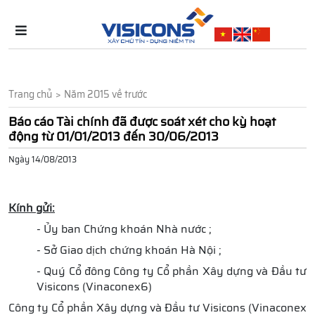
Trang chủ
Năm 2015 về trước
Báo cáo Tài chính đã được soát xét cho kỳ hoạt
động từ 01/01/2013 đến 30/06/2013
Ngày 14/08/2013
Kính gửi:
- Ủy ban Chứng khoán Nhà nước ;
- Sở Giao dịch chứng khoán Hà Nội ;
- Quý Cổ đông Công ty Cổ phần Xây dựng và Đầu tư
Visicons (Vinaconex6)
Công ty Cổ phần Xây dựng và Đầu tư Visicons (Vinaconex