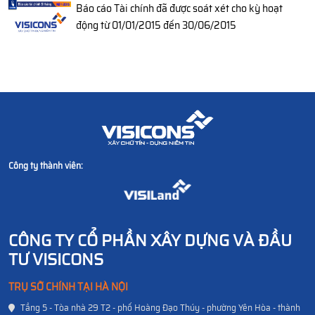
Báo cáo Tài chính đã được soát xét cho kỳ hoạt
động từ 01/01/2015 đến 30/06/2015
Công ty thành viên:
CÔNG TY CỔ PHẦN XÂY DỰNG VÀ ĐẦU
TƯ VISICONS
TRỤ SỞ CHÍNH TẠI HÀ NỘI
Tầng 5 - Tòa nhà 29 T2 - phố Hoàng Đạo Thúy - phường Yên Hòa - thành